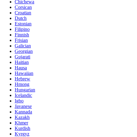
Chichewa
Corsican
Croatian
Dutch
Estonian
Filipino
Finnish
Frisian
Galician
Georgian
Gujarati
Haitian
Hausa
Hawaiian
Hebrew
Hmong
Hungarian
Icelandic
Igbo
Javanese
Kannada
Kazakh
Khmer
Kurdish
Kyrgyz