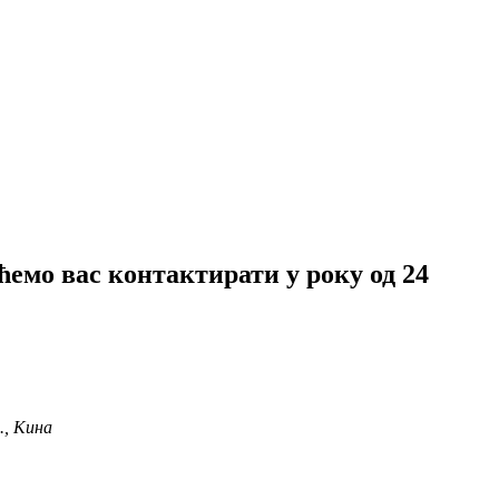
ћемо вас контактирати у року од 24
., Кина