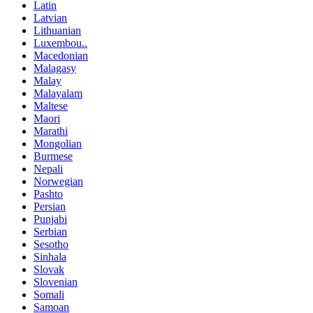
Latin
Latvian
Lithuanian
Luxembou..
Macedonian
Malagasy
Malay
Malayalam
Maltese
Maori
Marathi
Mongolian
Burmese
Nepali
Norwegian
Pashto
Persian
Punjabi
Serbian
Sesotho
Sinhala
Slovak
Slovenian
Somali
Samoan