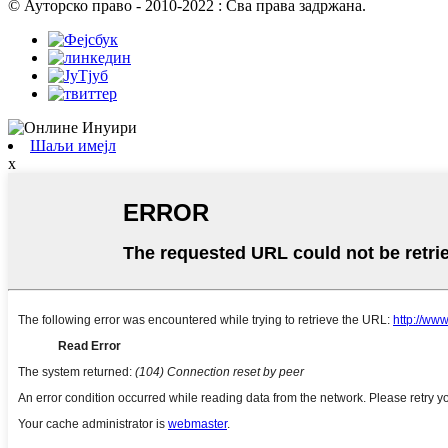
© Ауторско право - 2010-2022 : Сва права задржана.
Шаљи имејл
x